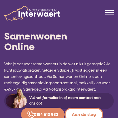
Samenwonen
Online
Wist je dat voor samenwoners in de wet niks is geregeld? Je
kunt jouw afspraken helder en duidelijk vastleggen in een
samenlevingscontract. Via Samenwonen Online is een
rechtsgeldig samenlevingscontract snel, makkelijk en voor
€495,- all in geregeld via Notarispraktijk Interwaert.
Vul het formulier in of neem contact met
ons op!
0184 612 933
Aan de slag