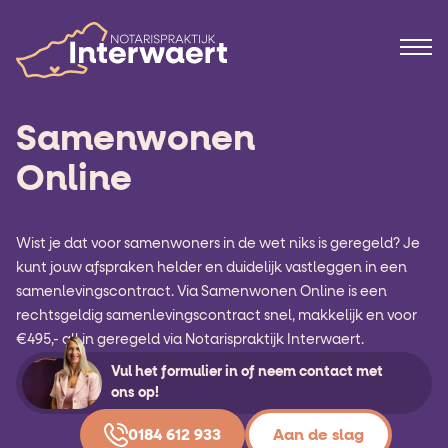
Samenwonen
Online
Wist je dat voor samenwoners in de wet niks is geregeld? Je
kunt jouw afspraken helder en duidelijk vastleggen in een
samenlevingscontract. Via Samenwonen Online is een
rechtsgeldig samenlevingscontract snel, makkelijk en voor
€495,- all in geregeld via Notarispraktijk Interwaert.
Vul het formulier in of neem contact met
ons op!
0184 612 933
Aan de slag