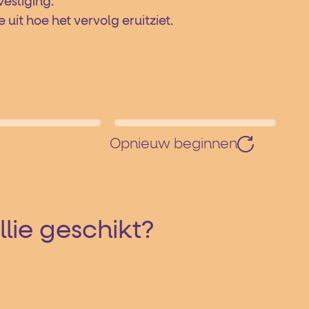
vestiging.
it hoe het vervolg eruitziet.
Opnieuw beginnen
llie geschikt?