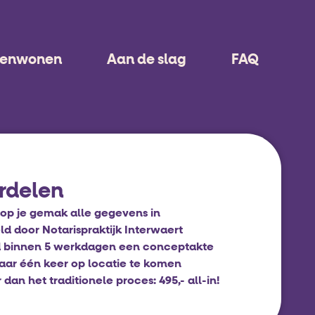
menwonen
Aan de slag
FAQ
rdelen
op je gemak alle gegevens in
d door Notarispraktijk Interwaert
 binnen 5 werkdagen een conceptakte
aar één keer op locatie te komen
an het traditionele proces: 495,- all-in!