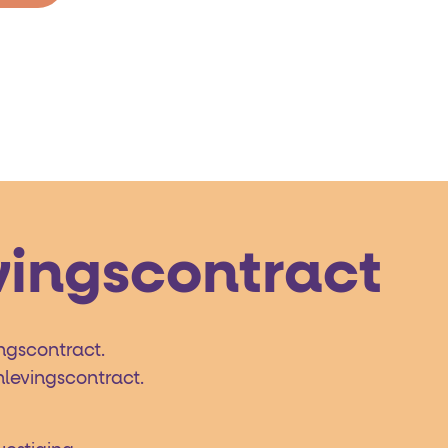
vingscontract
ingscontract.
nlevingscontract.