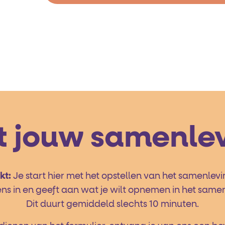
et jouw samenle
kt:
Je start hier met het opstellen van het samenlev
ens in en geeft aan wat je wilt opnemen in het same
Dit duurt gemiddeld slechts 10 minuten.