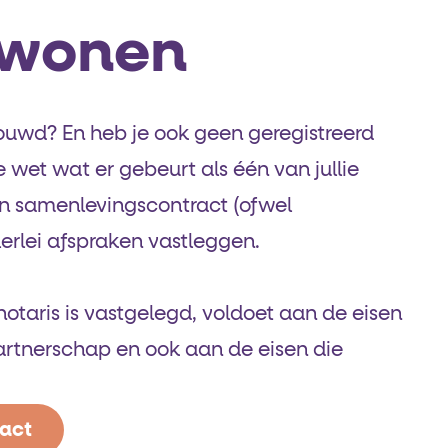
wonen
ouwd? En heb je ook geen geregistreerd
 wet wat er gebeurt als één van jullie
 een samenlevings­contract (ofwel
erlei afspraken vastleggen.
otaris is vastgelegd, voldoet aan de eisen
partnerschap en ook aan de eisen die
ract