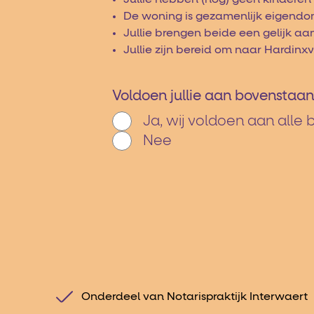
De woning is gezamenlijk eigendom
Jullie brengen beide een gelijk a
Jullie zijn bereid om naar Hardi
Voldoen jullie aan bovensta
Ja, wij voldoen aan all
Nee
Onderdeel van Notarispraktijk Interwaert