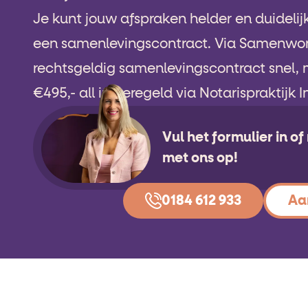
Je kunt jouw afspraken helder en duidelij
een samenlevingscontract. Via Samenwon
rechtsgeldig samenlevingscontract snel, 
€495,- all in geregeld via Notarispraktijk 
Vul het formulier in o
met ons op!
0184 612 933
Aa