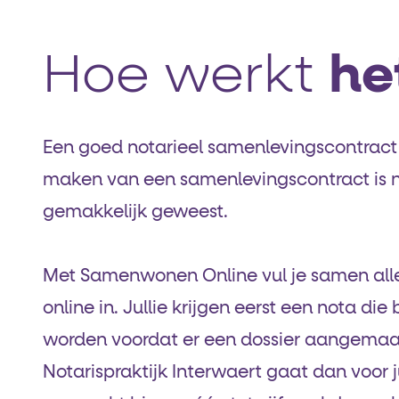
Hoe werkt
he
Een goed notarieel samenlevingscontract 
maken van een samenlevingscontract is n
gemakkelijk geweest.
Met Samenwonen Online vul je samen all
online in. Jullie krijgen eerst een nota di
worden voordat er een dossier aangemaa
Notarispraktijk Interwaert gaat dan voor j