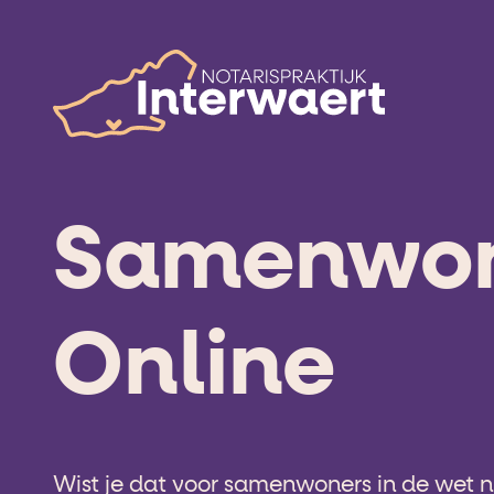
Samenwo
Online
Wist je dat voor samenwoners in de wet ni