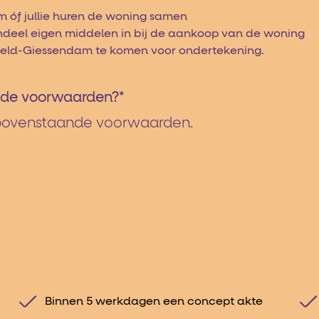
 óf jullie huren de woning samen
andeel eigen middelen in bij de aankoop van de woning
nxveld-Giessendam te komen voor ondertekening.
ande voorwaarden?
*
e bovenstaande voorwaarden.
Binnen 5 werkdagen een concept akte