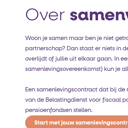
Over
samen
Woon je samen maar ben je niet getr
partnerschap? Dan staat er niets in de
overlijdt of jullie uit elkaar gaan. In
samenlevings­overeenkomst) kun je all
Een samenlevingscontract dat bij de n
van de Belastingdienst voor fiscaal 
pensioenfondsen stellen.
Start met jouw samenlevingscont