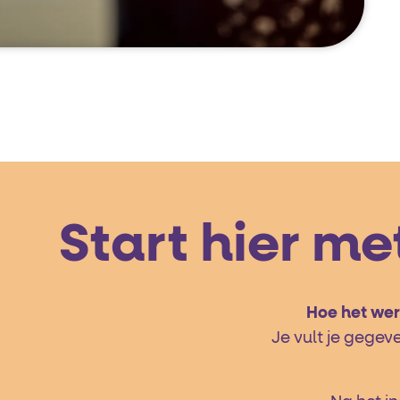
Start hier m
Hoe het wer
Je vult je gegev