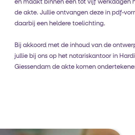
en maakt binnen één tot vijf werkdagen 
de akte. Jullie ontvangen deze in pdf-vo
daarbij een heldere toelichting.
Bij akkoord met de inhoud van de ontwe
jullie bij ons op het notariskantoor in Har
Giessendam de akte komen ondertekene