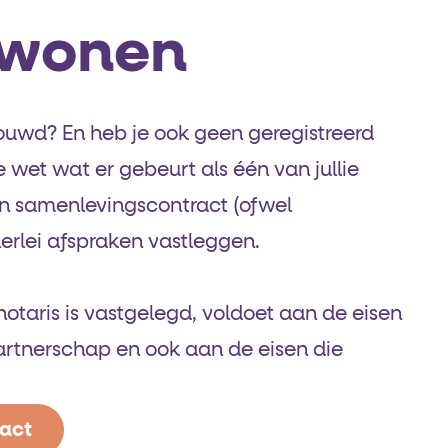
wonen
ouwd? En heb je ook geen geregistreerd
 wet wat er gebeurt als één van jullie
 een samenlevings­contract (ofwel
erlei afspraken vastleggen.
otaris is vastgelegd, voldoet aan de eisen
partnerschap en ook aan de eisen die
ract