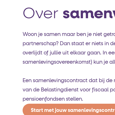
Over
samen
Woon je samen maar ben je niet getr
partnerschap? Dan staat er niets in de
overlijdt of jullie uit elkaar gaan. In
samenlevings­overeenkomst) kun je all
Een samenlevingscontract dat bij de n
van de Belastingdienst voor fiscaal 
pensioenfondsen stellen.
Start met jouw samenlevingscont