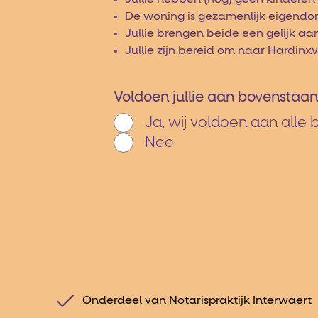
De woning is gezamenlijk eigendom
Jullie brengen beide een gelijk a
Jullie zijn bereid om naar Hardi
Voldoen jullie aan bovensta
Ja, wij voldoen aan all
Nee
Onderdeel van Notarispraktijk Interwaert