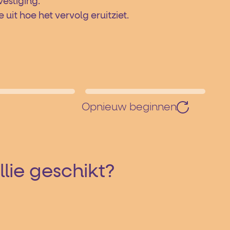
vestiging.
it hoe het vervolg eruitziet.
Opnieuw beginnen
llie geschikt?