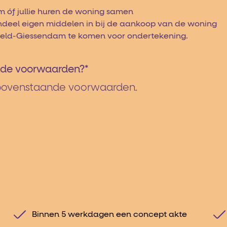
 óf jullie huren de woning samen
andeel eigen middelen in bij de aankoop van de woning
nxveld-Giessendam te komen voor ondertekening.
ande voorwaarden?
*
e bovenstaande voorwaarden.
Binnen 5 werkdagen een concept akte