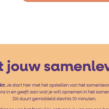
et jouw samenle
kt:
Je start hier met het opstellen van het samenlev
ens in en geeft aan wat je wilt opnemen in het same
Dit duurt gemiddeld slechts 10 minuten.