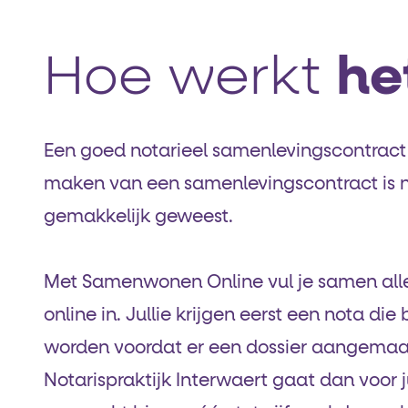
Hoe werkt
he
Een goed notarieel samenlevingscontract 
maken van een samenlevingscontract is n
gemakkelijk geweest.
Met Samenwonen Online vul je samen all
online in. Jullie krijgen eerst een nota di
worden voordat er een dossier aangemaa
Notarispraktijk Interwaert gaat dan voor j