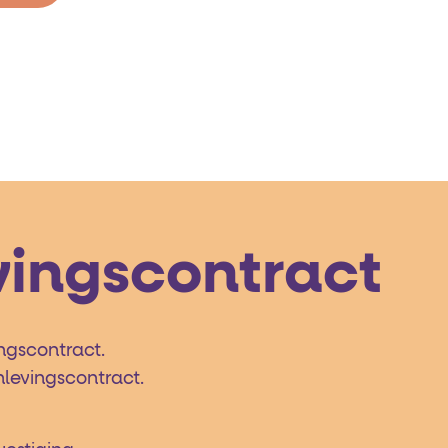
vingscontract
ingscontract.
nlevingscontract.