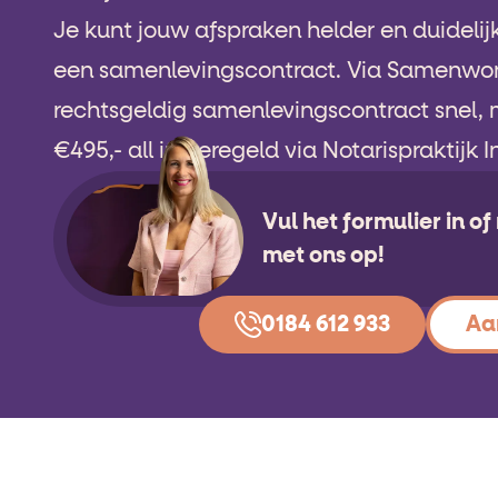
Je kunt jouw afspraken helder en duidelij
een samenlevingscontract. Via Samenwon
rechtsgeldig samenlevingscontract snel, 
€495,- all in geregeld via Notarispraktijk 
Vul het formulier in o
met ons op!
0184 612 933
Aa