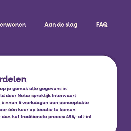
menwonen
Aan de slag
FAQ
rdelen
op je gemak alle gegevens in
d door Notarispraktijk Interwaert
 binnen 5 werkdagen een conceptakte
aar één keer op locatie te komen
an het traditionele proces: 495,- all-in!