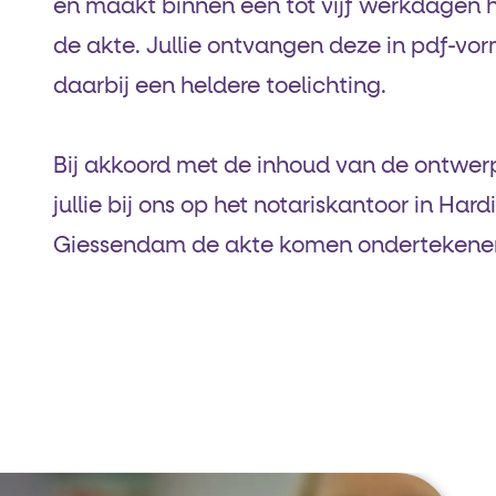
en maakt binnen één tot vijf werkdagen 
de akte. Jullie ontvangen deze in pdf-vo
daarbij een heldere toelichting.
Bij akkoord met de inhoud van de ontwe
jullie bij ons op het notariskantoor in Har
Giessendam de akte komen ondertekene