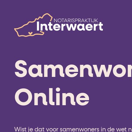
Samenwo
Online
Wist je dat voor samenwoners in de wet ni