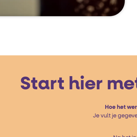
Start hier m
Hoe het wer
Je vult je gegev