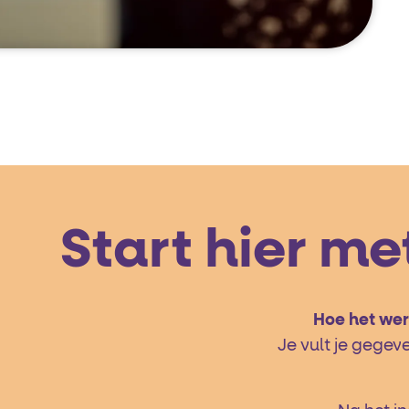
Start hier m
Hoe het wer
Je vult je gegev