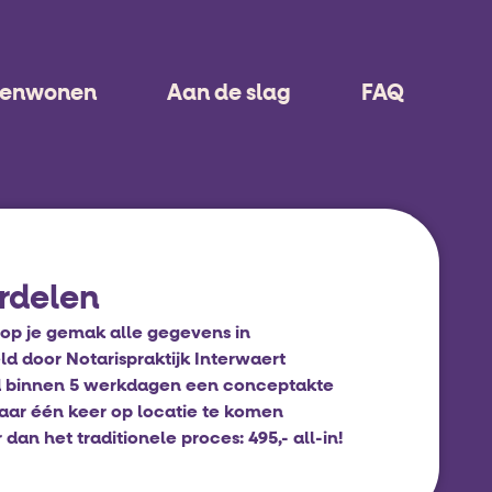
menwonen
Aan de slag
FAQ
rdelen
op je gemak alle gegevens in
d door Notarispraktijk Interwaert
 binnen 5 werkdagen een conceptakte
aar één keer op locatie te komen
an het traditionele proces: 495,- all-in!