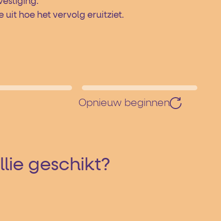
vestiging.
it hoe het vervolg eruitziet.
Opnieuw beginnen
llie geschikt?