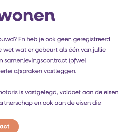
wonen
ouwd? En heb je ook geen geregistreerd
 wet wat er gebeurt als één van jullie
 een samenlevings­contract (ofwel
erlei afspraken vastleggen.
otaris is vastgelegd, voldoet aan de eisen
partnerschap en ook aan de eisen die
ract