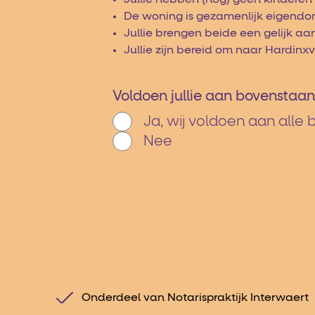
De woning is gezamenlijk eigendom
Jullie brengen beide een gelijk a
Jullie zijn bereid om naar Hardi
Voldoen jullie aan bovensta
Ja, wij voldoen aan all
Nee
Onderdeel van Notarispraktijk Interwaert