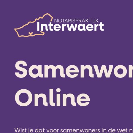
Samenwo
Online
Wist je dat voor samenwoners in de wet ni