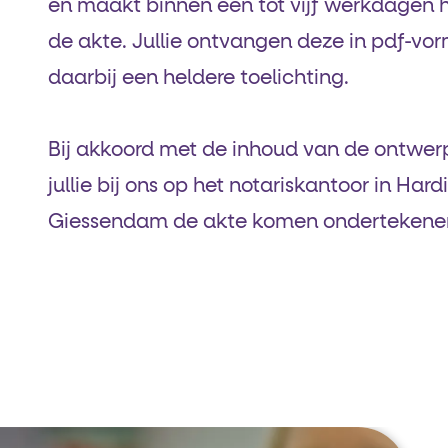
en maakt binnen één tot vijf werkdagen 
de akte. Jullie ontvangen deze in pdf-vo
daarbij een heldere toelichting.
Bij akkoord met de inhoud van de ontwe
jullie bij ons op het notariskantoor in Har
Giessendam de akte komen ondertekene