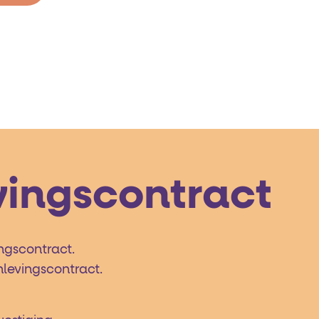
vingscontract
ingscontract.
nlevingscontract.