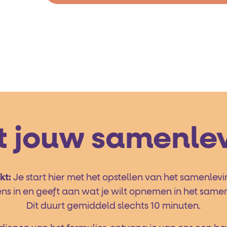
et jouw samenle
kt:
Je start hier met het opstellen van het samenlev
ens in en geeft aan wat je wilt opnemen in het same
Dit duurt gemiddeld slechts 10 minuten.