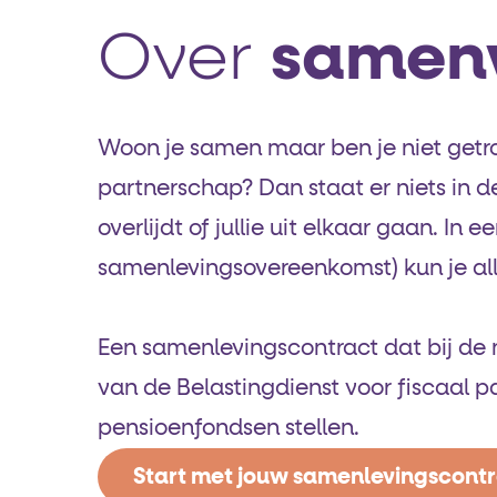
Over
samen
Woon je samen maar ben je niet getr
partnerschap? Dan staat er niets in de
overlijdt of jullie uit elkaar gaan. In
samenlevings­overeenkomst) kun je all
Een samenlevingscontract dat bij de n
van de Belastingdienst voor fiscaal 
pensioenfondsen stellen.
Start met jouw samenlevingscont