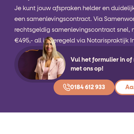
Je kunt jouw afspraken helder en duidelij
een samenlevingscontract. Via Samenwon
rechtsgeldig samenlevingscontract snel, 
€495,- all in geregeld via Notarispraktijk 
Vul het formulier in o
met ons op!
0184 612 933
Aa