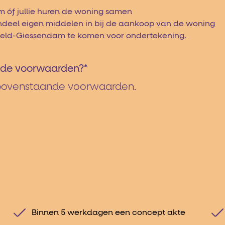
 óf jullie huren de woning samen
andeel eigen middelen in bij de aankoop van de woning
nxveld-Giessendam te komen voor ondertekening.
ande voorwaarden?
*
e bovenstaande voorwaarden.
Binnen 5 werkdagen een concept akte