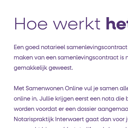
Hoe werkt
he
Een goed notarieel samenlevingscontract 
maken van een samenlevingscontract is n
gemakkelijk geweest.
Met Samenwonen Online vul je samen all
online in. Jullie krijgen eerst een nota di
worden voordat er een dossier aangemaa
Notarispraktijk Interwaert gaat dan voor j