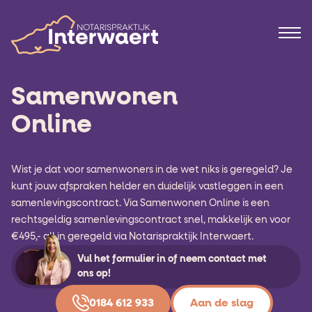
Samenwonen
Online
Wist je dat voor samenwoners in de wet niks is geregeld? Je
kunt jouw afspraken helder en duidelijk vastleggen in een
samenlevingscontract. Via Samenwonen Online is een
rechtsgeldig samenlevingscontract snel, makkelijk en voor
€495,- all in geregeld via Notarispraktijk Interwaert.
Vul het formulier in of neem contact met
ons op!
0184 612 933
Aan de slag