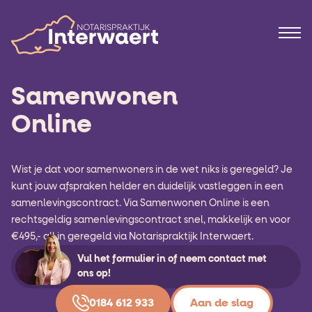
Samenwonen
Online
Wist je dat voor samenwoners in de wet niks is geregeld? Je
kunt jouw afspraken helder en duidelijk vastleggen in een
samenlevingscontract. Via Samenwonen Online is een
rechtsgeldig samenlevingscontract snel, makkelijk en voor
€495,- all in geregeld via Notarispraktijk Interwaert.
Vul het formulier in of neem contact met
ons op!
0184 612 933
Aan de slag