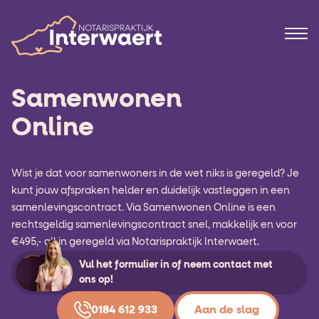
Samenwonen
Online
Wist je dat voor samenwoners in de wet niks is geregeld? Je
kunt jouw afspraken helder en duidelijk vastleggen in een
samenlevingscontract. Via Samenwonen Online is een
rechtsgeldig samenlevingscontract snel, makkelijk en voor
€495,- all in geregeld via Notarispraktijk Interwaert.
Vul het formulier in of neem contact met
ons op!
0184 612 933
Aan de slag