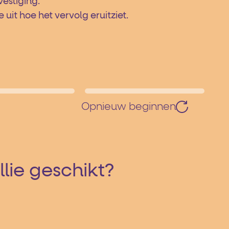
vestiging.
it hoe het vervolg eruitziet.
Opnieuw beginnen
llie geschikt?