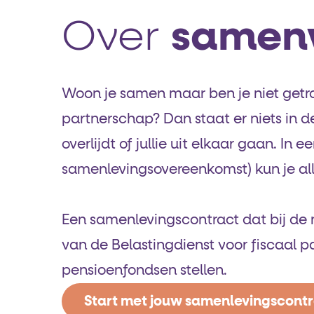
Over
samen
Woon je samen maar ben je niet getr
partnerschap? Dan staat er niets in de
overlijdt of jullie uit elkaar gaan. In
samenlevings­overeenkomst) kun je all
Een samenlevingscontract dat bij de n
van de Belastingdienst voor fiscaal 
pensioenfondsen stellen.
Start met jouw samenlevingscont