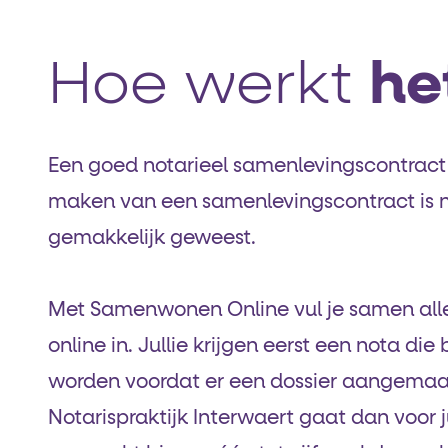
Hoe werkt
he
Een goed notarieel samenlevingscontract 
maken van een samenlevingscontract is n
gemakkelijk geweest.
Met Samenwonen Online vul je samen all
online in. Jullie krijgen eerst een nota di
worden voordat er een dossier aangemaa
Notarispraktijk Interwaert gaat dan voor j