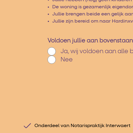
De woning is gezamenlijk eigendom
Jullie brengen beide een gelijk a
Jullie zijn bereid om naar Hardi
Voldoen jullie aan bovensta
Ja, wij voldoen aan all
Nee
Onderdeel van Notarispraktijk Interwaert