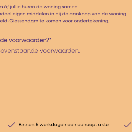
 óf jullie huren de woning samen
andeel eigen middelen in bij de aankoop van de woning
nxveld-Giessendam te komen voor ondertekening.
ande voorwaarden?
*
e bovenstaande voorwaarden.
Binnen 5 werkdagen een concept akte