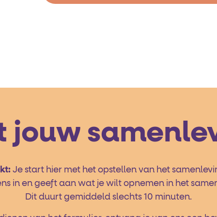
et jouw samenle
kt:
Je start hier met het opstellen van het samenlev
ens in en geeft aan wat je wilt opnemen in het same
Dit duurt gemiddeld slechts 10 minuten.