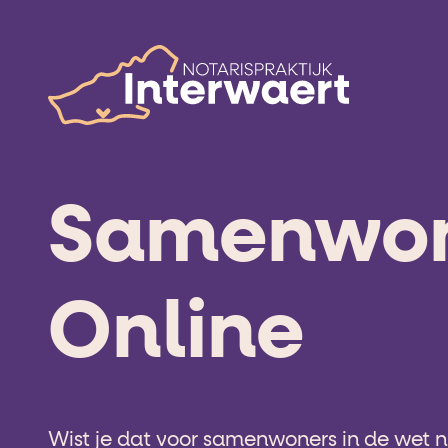
Samenwo
Online
Wist je dat voor samenwoners in de wet ni