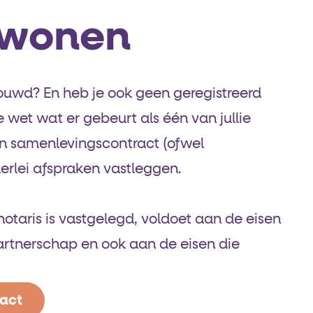
wonen
ouwd? En heb je ook geen geregistreerd
 wet wat er gebeurt als één van jullie
 een samenlevings­contract (ofwel
erlei afspraken vastleggen.
otaris is vastgelegd, voldoet aan de eisen
partnerschap en ook aan de eisen die
ract