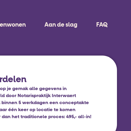
menwonen
Aan de slag
FAQ
rdelen
op je gemak alle gegevens in
d door Notarispraktijk Interwaert
 binnen 5 werkdagen een conceptakte
aar één keer op locatie te komen
an het traditionele proces: 495,- all-in!