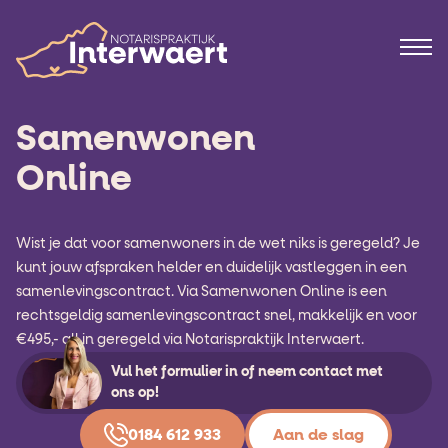
Samenwonen
Online
Wist je dat voor samenwoners in de wet niks is geregeld? Je
kunt jouw afspraken helder en duidelijk vastleggen in een
samenlevingscontract. Via Samenwonen Online is een
rechtsgeldig samenlevingscontract snel, makkelijk en voor
€495,- all in geregeld via Notarispraktijk Interwaert.
Vul het formulier in of neem contact met
ons op!
0184 612 933
Aan de slag